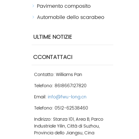
Pavimento composito
Automobile dello scarabeo
ULTIME NOTIZIE
CCONTATTACI
Contatto: Williams Pan
Telefono: 8618667127820
Email:
info@fwu-long.cn
Telefono: 0512-62538460
Indirizzo: Stanza 101, Area B, Parco
Industriale Yilin, Città di Suzhou,
Provincia dello Jiangsu, Cina