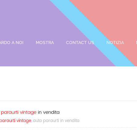
ARDO A NOI
MOSTRA
CONTACT US
NOTIZIA
 paraurti vintage
in vendita
paraurti vintage
, auto paraurti in vendita