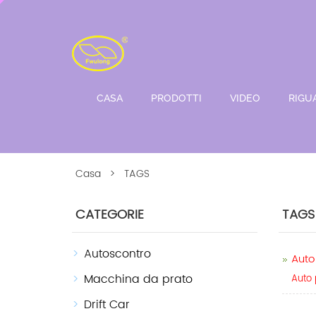
CASA
PRODOTTI
VIDEO
RIGU
Casa
> TAGS
CATEGORIE
TAGS
Autoscontro
Auto
Macchina da prato
Auto 
Drift Car