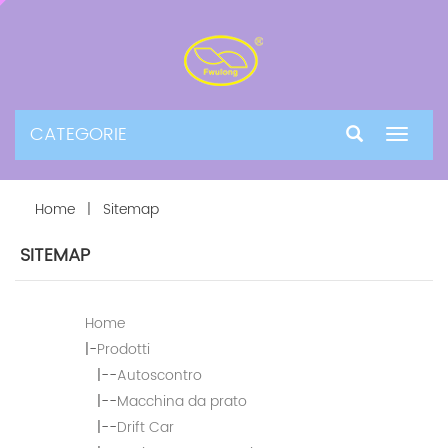
CATEGORIE
Toggle
navigat
Home
| Sitemap
SITEMAP
Home
|-
Prodotti
|--
Autoscontro
|--
Macchina da prato
|--
Drift Car